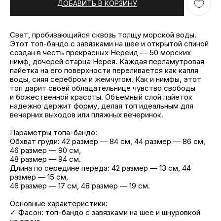
ДОБАВИТЬ В КОРЗИНУ
Свет, пробивающийся сквозь толщу морской воды.
Этот топ-бандо с завязками на шее и открытой спиной
создан в честь прекрасных Нереид — 50 морских
нимф, дочерей старца Нерея. Каждая перламутровая
пайетка на его поверхности переливается как капля
воды, сияя серебром и жемчугом. Как и нимфы, этот
топ дарит своей обладательнице чувство свободы
и божественной красоты. Объемный слой пайеток
надежно держит форму, делая топ идеальным для
вечерних выходов или пляжных вечеринок.
Параметры топа-бандо:
Обхват груди: 42 размер — 84 см, 44 размер — 86 см,
46 размер — 90 см,
48 размер — 94 см.
Длина по середине переда: 42 размер — 13 см, 44
размер — 15 см,
46 размер — 17 см, 48 размер — 19 см.
Основные характеристики:
✓ Фасон: топ-бандо с завязками на шее и шнуровкой