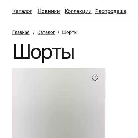
Каталог
Каталог
Новинки
Новинки
Коллекции
Коллекции
Распродажа
Распродажа
Главная
/
Каталог
/
Шорты
Шорты