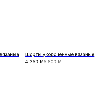
вязаные
Шорты укороченные вязаные
4 350
₽
5 800
₽