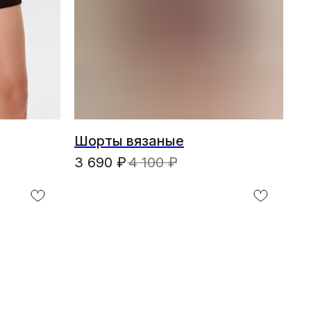
Шорты вязаные
3 690
₽
4 100
₽