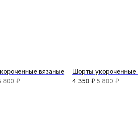
короченные вязаные
Шорты укороченные 
5 800
₽
4 350
₽
5 800
₽