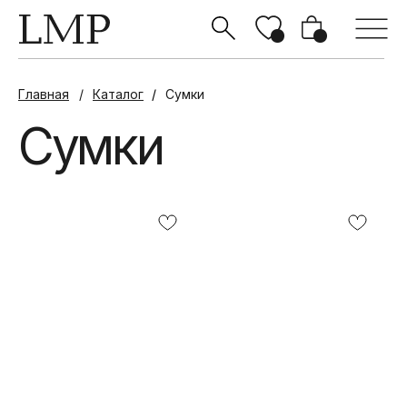
Главная
/
Каталог
/
Сумки
Сумки