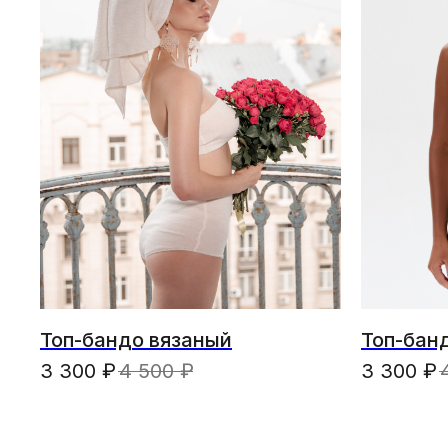
Топ-бандо вязаный
Топ-бан
3 300
₽
4 500
₽
3 300
₽