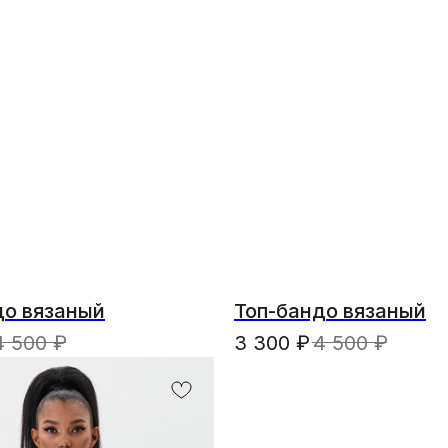
до вязаный
Топ-бандо вязаный
4 500
₽
3 300
₽
4 500
₽