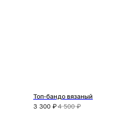
Топ-бандо вязаный
3 300
₽
4 500
₽