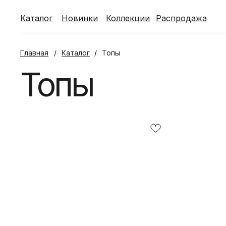
Каталог
Каталог
Новинки
Новинки
Коллекции
Коллекции
Распродажа
Распродажа
Главная
/
Каталог
/
Топы
Топы