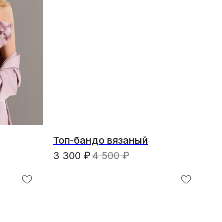
Топ-бандо вязаный
3 300
₽
4 500
₽