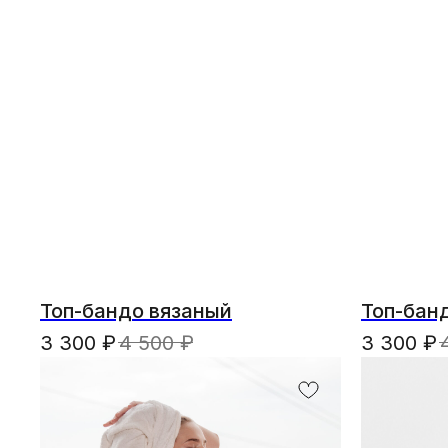
Топ-бандо вязаный
Топ-бан
3 300
₽
4 500
₽
3 300
₽