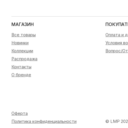
МАГАЗИН
ПОКУПАТ
Все товары
Оплата и 
Новинки
Условия в
Коллекции
Вопрос/От
Распродажа
Контакты
О бренде
Оферта
Политика конфиденциальности
© LMP 20