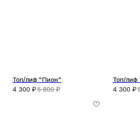
Топ/лиф "Пион"
Топ/лиф
4 300
₽
5 800
₽
4 300
₽