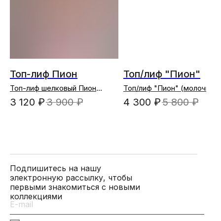
Топ-лиф Пион
Топ/лиф "Пион"
Топ-лиф шелковый Пион
Топ/лиф "Пион" (молочный
(пудровый)
3 120
₽
3 900
₽
4 300
₽
5 800
₽
Подпишитесь на нашу
электронную рассылку, чтобы
первыми знакомиться с новыми
коллекциями