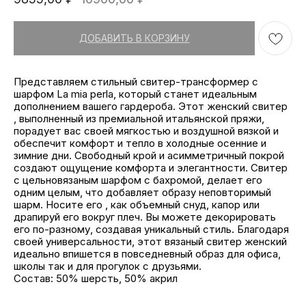
ДОБАВИТЬ В КОРЗИНУ
Представляем стильный свитер-трансформер с
шарфом La mia perla, который станет идеальным
дополнением вашего гардероба. Этот женский свитер
, выполненный из премиальной итальянской пряжи,
порадует вас своей мягкостью и воздушной вязкой и
обеспечит комфорт и тепло в холодные осенние и
зимние дни. Свободный крой и асимметричный покрой
создают ощущение комфорта и элегантности. Свитер
с цельновязаным шарфом с бахромой, делает его
одним целым, что добавляет образу неповторимый
шарм. Носите его , как объемный снуд, капор или
драпируй его вокруг плеч. Вы можете декорировать
его по-разному, создавая уникальный стиль. Благодаря
своей универсальности, этот вязаный свитер женский
идеально впишется в повседневный образ для офиса,
школы так и для прогулок с друзьями.
Состав: 50% шерсть, 50% акрил