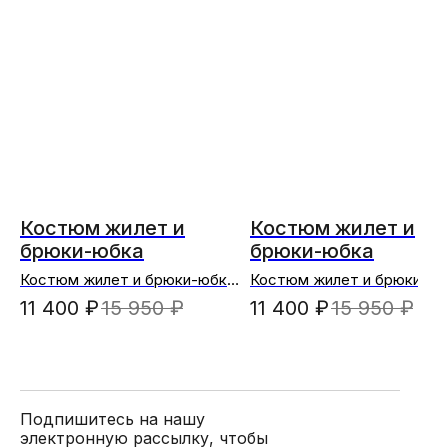
Костюм жилет и
Костюм жилет и
брюки-юбка
брюки-юбка
Костюм жилет и брюки-юбка
Костюм жилет и брюки-юб
(синий)
(черный)
11 400
₽
15 950
₽
11 400
₽
15 950
₽
Подпишитесь на нашу
электронную рассылку, чтобы