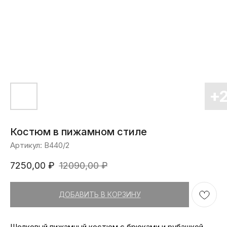
Костюм в пижамном стиле
Артикул:
В440/2
7250,00
₽
12090,00
₽
ДОБАВИТЬ В КОРЗИНУ
Шелковый пижамный костюм с брюками и рубашкой -