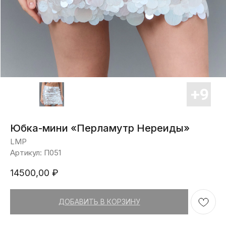
Юбка-мини «Перламутр Нереиды»
LMP
Артикул:
П051
14500,00
₽
ДОБАВИТЬ В КОРЗИНУ