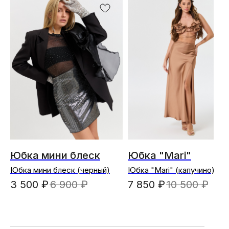
Юбка мини блеск
Юбка "Mari"
Юбка мини блеск (черный)
Юбка "Mari" (капучино)
3 500
₽
6 900
₽
7 850
₽
10 500
₽