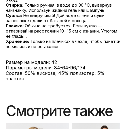
Стирка:
Только ручная, в воде до 30 °C, вывернув
наизнанку. Используй жидкий гель или шампунь .
Сушка:
Не выкручивай! Дай воде стечь и суши
на вешалке вдали от батарей и солнца .
Глажка:
Обычно не требуется. Если нужно —
отпаривай на расстоянии 10−15 см с изнанки. Утюгом
не гладь! .
Хранение:
Только на плечиках в чехле, чтобы пайетки
не мялись и не осыпались
Размер на модели: 42
Параметры модели: 84-64-96/174
Состав: 50% вискоза, 45% полиэстер, 5%
эластан.
Смотрите также