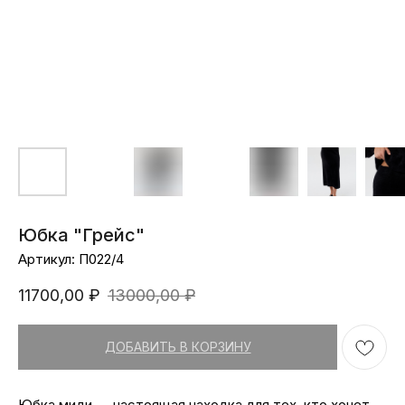
Юбка "Грейс"
Артикул:
П022/4
11700,00
₽
13000,00
₽
ДОБАВИТЬ В КОРЗИНУ
Юбка миди — настоящая находка для тех, кто хочет