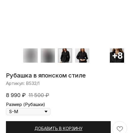
Рубашка в японском стиле
Артикул:
В532/1
8 990
₽
11 500
₽
Размер (Рубашки)
ДОБАВИТЬ В КОРЗИНУ