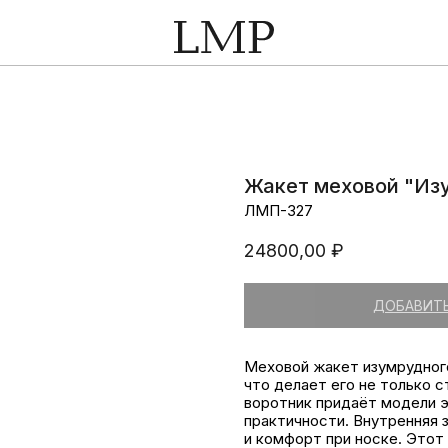
Жакет меховой "Из
ЛМП-327
24800,00
₽
ДОБАВИТЬ
Меховой жакет изумрудного
что делает его не только с
воротник придаёт модели э
практичности. Внутренняя 
и комфорт при носке. Этот