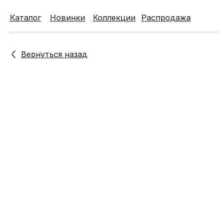
Каталог
Каталог
Новинки
Новинки
Коллекции
Коллекции
Распродажа
Распродажа
Вернуться назад