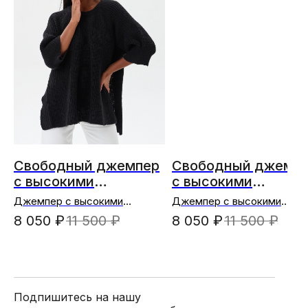
Свободный джемпер
Свободный джемп
с высокими
с высокими
разрезами по бокам
разрезами по бока
Джемпер с высокими
Джемпер с высокими
разрезами (черный)
разрезами (кофейный)
8 050
₽
11 500
₽
8 050
₽
11 500
₽
Подпишитесь на нашу