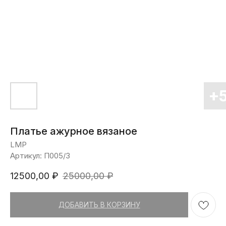
Платье ажурное вязаное
LMP
Артикул:
П005/3
12500,00
₽
25000,00
₽
ДОБАВИТЬ В КОРЗИНУ