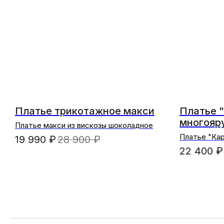
Платье трикотажное макси
Платье 
многояр
Платье макси из вискозы шоколадное
Платье "Ка
19 990
₽
28 900
₽
оборками (
22 400
₽