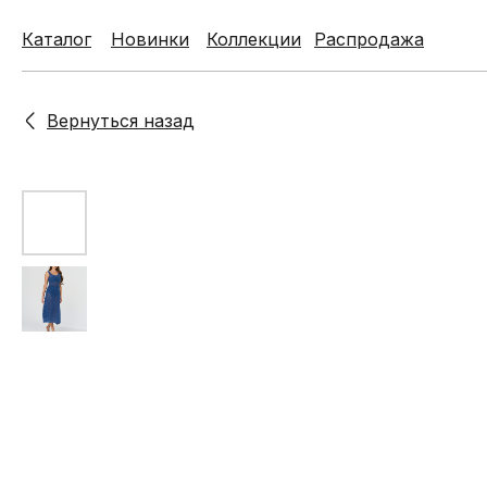
Каталог
Каталог
Новинки
Новинки
Коллекции
Коллекции
Распродажа
Распродажа
Вернуться назад