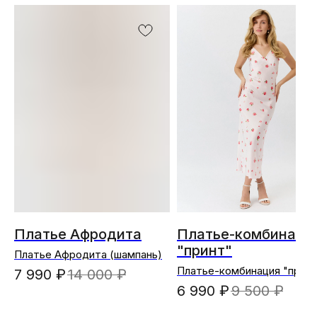
Платье Афродита
Платье-комбинаци
"принт"
Платье Афродита (шампань)
Платье-комбинация "принт
7 990
₽
14 000
₽
(розовый;цветы)
6 990
₽
9 500
₽