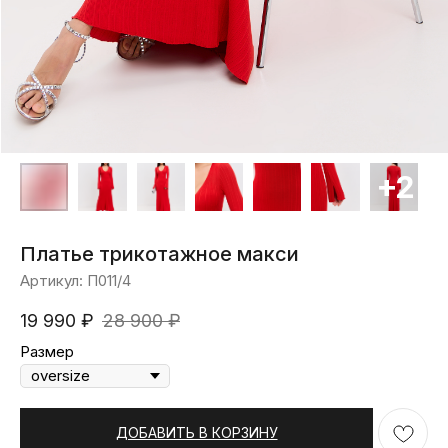
Платье трикотажное макси
Артикул:
П011/4
19 990
₽
28 900
₽
Размер
ДОБАВИТЬ В КОРЗИНУ