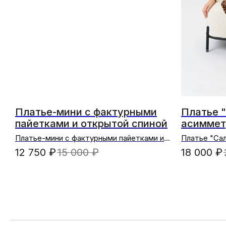
Платье-мини с фактурными
Платье "
пайетками и открытой спиной
асиммет
Платье-мини с фактурными пайетками и
Платье "Сал
открытой спиной (синий)
12 750
₽
15 000
₽
18 000
₽