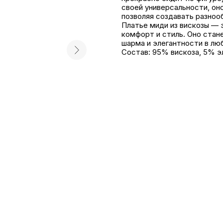
своей универсальности, он
позволяя создавать разноо
Платье миди из вискозы — э
комфорт и стиль. Оно стан
шарма и элегантности в лю
Состав: 95% вискоза, 5% э