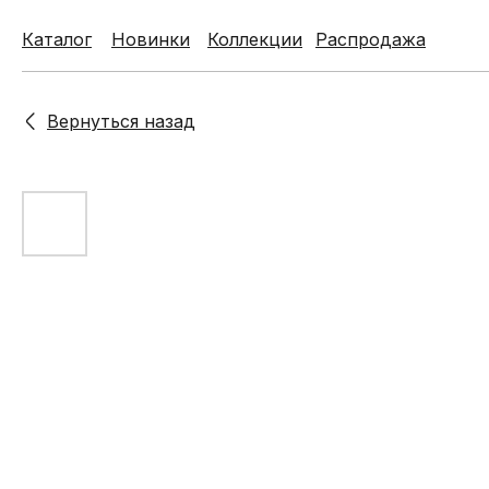
Каталог
Каталог
Новинки
Новинки
Коллекции
Коллекции
Распродажа
Распродажа
Вернуться назад