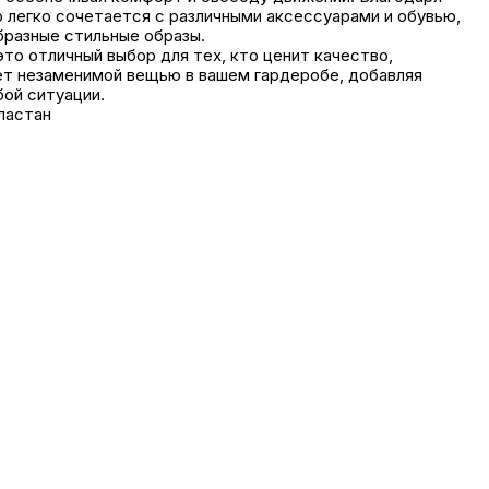
о легко сочетается с различными аксессуарами и обувью,
бразные стильные образы.
то отличный выбор для тех, кто ценит качество,
ет незаменимой вещью в вашем гардеробе, добавляя
бой ситуации.
ластан