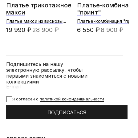
Платье трикотажное
Платье-комбинаци
макси
"принт"
Платье макси из вискозы
Платье-комбинация "принт
кофейное
(зеленый)
19 990
₽
28 900
₽
6 550
₽
8 900
₽
Подпишитесь на нашу
электронную рассылку, чтобы
первыми знакомиться с новыми
коллекциями
Я согласен с
политикой конфиденциальности
ПОДПИСАТЬСЯ