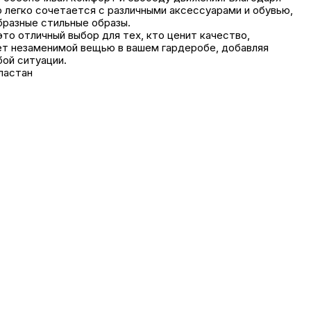
о легко сочетается с различными аксессуарами и обувью,
бразные стильные образы.
то отличный выбор для тех, кто ценит качество,
ет незаменимой вещью в вашем гардеробе, добавляя
бой ситуации.
ластан