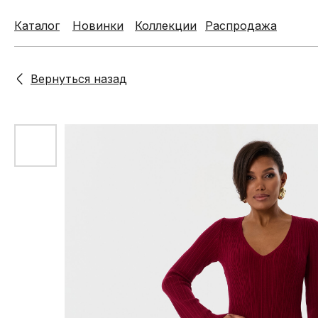
Каталог
Каталог
Новинки
Новинки
Коллекции
Коллекции
Распродажа
Распродажа
Вернуться назад