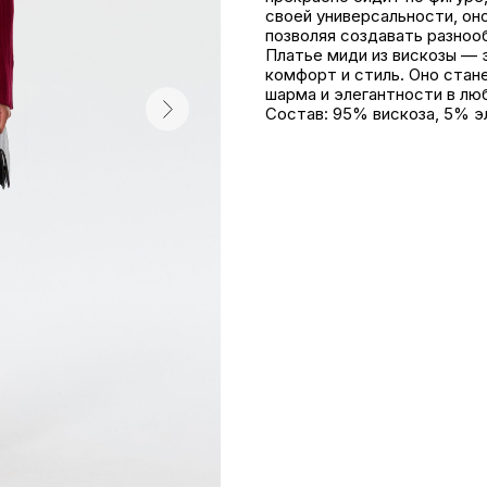
своей универсальности, он
позволяя создавать разноо
Платье миди из вискозы — э
комфорт и стиль. Оно стан
шарма и элегантности в лю
Состав: 95% вискоза, 5% э