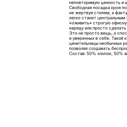
неповторимую ценность и 
Свободная посадка кроя по
не жертвуя стилем, а факту
легко станет центральным 
«оживить» строгую офисну
наряду или просто сделать
Это не просто вещь, а сп
и уверенных в себе. Такой
ценительницы необычных ре
позволяя создавать беспр
Состав: 50% хлопок, 50% а