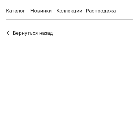
Каталог
Каталог
Новинки
Новинки
Коллекции
Коллекции
Распродажа
Распродажа
Вернуться назад