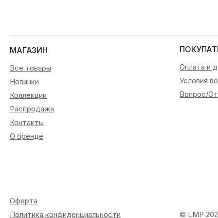
ПОКУПАТ
МАГАЗИН
Оплата и 
Все товары
Условия в
Новинки
Вопрос/От
Коллекции
Распродажа
Контакты
О бренде
Оферта
Политика конфиденциальности
© LMP 20