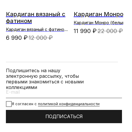
Кардиган вязаный с
Кардиган Монро
фатином
Кардиган Монро (белый)
Кардиган вязаный с фатином
11 990
₽
22 000
₽
(черный)
6 990
₽
12 000
₽
Подпишитесь на нашу
электронную рассылку, чтобы
первыми знакомиться с новыми
коллекциями
Я согласен с
политикой конфиденциальности
ПОДПИСАТЬСЯ