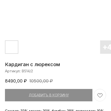
Кардиган с люрексом
Артикул:
В514/2
8490,00
₽
10500,00
₽
ДОБАВИТЬ В КОРЗИНУ
Состав: 32% мохер; 30% бамбук; 28% полиэстер; 10%