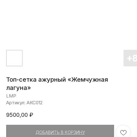
Топ-сетка ажурный «Жемчужная
лагуна»
LMP
Артикул:
АКС012
9500,00
₽
ДОБАВИТЬ В КОРЗИНУ