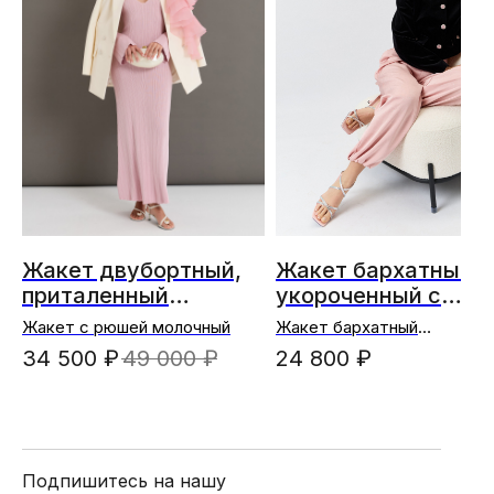
Жакет двубортный,
Жакет бархатный
приталенный
укороченный c
Валлетта
розовыми
Жакет с рюшей молочный
Жакет бархатный
пуговицами
укороченный c розовыми
34 500
₽
49 000
₽
24 800
₽
пуговицами (черный)
Подпишитесь на нашу