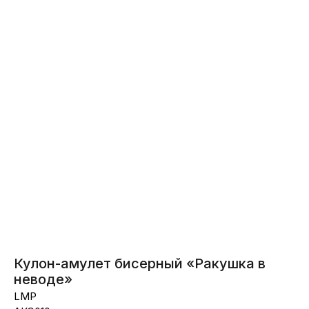
Вернуться назад
Кулон-амулет бисерный «Ракушка в
неводе»
LMP